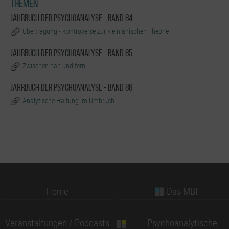
Themen
Jahrbuch der Psychoanalyse - Band 84
Übertragung - Kontroverse zur kleinianischen Theorie
Jahrbuch der Psychoanalyse - Band 85
Zwischen nah und fern
Jahrbuch der Psychoanalyse - Band 86
Analytische Haltung im Umbruch
Home
Das MBI
Veranstaltungen / Podcasts
Psychoanalytische