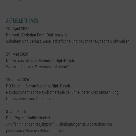
Aktuelle Themen
10. April 2026
Dr. med. Christian Foth, Dipl. sozwirt.
Scheitern und Verlust: Gesellschaftliche und psychoanalytische Sichtweisen
29. Mai 2026
Dr. rer. soc. Ursula Ostendorf, Dipl.-Psych.
Wie arbeitet ein:e Psychoanalytiker:in?
19. Juni 2026
PD Dr. phil. Sigrun Vehling, Dipl.-Psych.
Psychodynamische Psychotherapie bei unheilbarer Krebserkrankung:
Ungewissheit und Abschied
3. Juli 2026
Dipl.-Psych. Judith Heckel
„Mir fehlt hier der Projektplan” – Überlegungen zu Abbrüchen von
psychoanalytischen Behandlungen