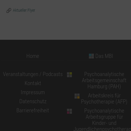
Aktueller Flyer
Home
Das MBI
Veranstaltungen / Podcasts
Psychoanalytische
Arbeitsgemeinschaft
Kontakt
Hamburg (PAH)
Impressum
Arbeitskreis für
Datenschutz
Psychotherapie (AFP)
Barrierefreiheit
Psychoanalytische
Arbeitsgruppe für
Kinder- und
Jugendlichenpsychotherap