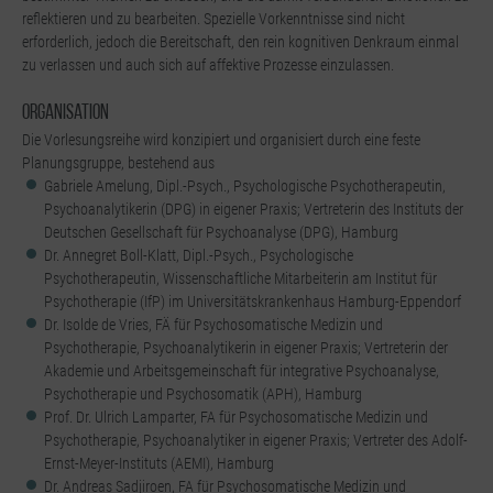
reflektieren und zu bearbeiten. Spezielle Vorkenntnisse sind nicht
erforderlich, jedoch die Bereitschaft, den rein kognitiven Denkraum einmal
zu verlassen und auch sich auf affektive Prozesse einzulassen.
Organisation
Die Vorlesungsreihe wird konzipiert und organisiert durch eine feste
Planungsgruppe, bestehend aus
Gabriele Amelung, Dipl.-Psych., Psychologische Psychotherapeutin,
Psychoanalytikerin (DPG) in eigener Praxis; Vertreterin des Instituts der
Deutschen Gesellschaft für Psychoanalyse (DPG), Hamburg
Dr. Annegret Boll-Klatt, Dipl.-Psych., Psychologische
Psychotherapeutin, Wissenschaftliche Mitarbeiterin am Institut für
Psychotherapie (IfP) im Universitätskrankenhaus Hamburg-Eppendorf
Dr. Isolde de Vries, FÄ für Psychosomatische Medizin und
Psychotherapie, Psychoanalytikerin in eigener Praxis; Vertreterin der
Akademie und Arbeitsgemeinschaft für integrative Psychoanalyse,
Psychotherapie und Psychosomatik (APH), Hamburg
Prof. Dr. Ulrich Lamparter, FA für Psychosomatische Medizin und
Psychotherapie, Psychoanalytiker in eigener Praxis; Vertreter des Adolf-
Ernst-Meyer-Instituts (AEMI), Hamburg
Dr. Andreas Sadjiroen, FA für Psychosomatische Medizin und