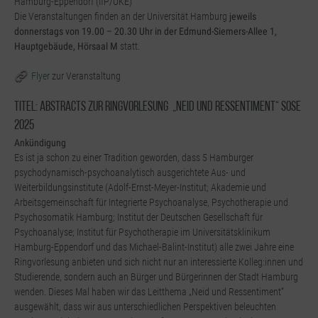
Hamburg-Eppendorf (IfP/UKE)
Die Veranstaltungen finden an der Universität Hamburg
jeweils
donnerstags von 19.00 – 20.30 Uhr in der Edmund-Siemers-Allee 1,
Hauptgebäude, Hörsaal M
statt.
Flyer
zur Veranstaltung
Titel: Abstracts zur Ringvorlesung „Neid und Ressentiment“ SoSe
2025
Ankündigung
Es ist ja schon zu einer Tradition geworden, dass 5 Hamburger
psychodynamisch-psychoanalytisch ausgerichtete Aus- und
Weiterbildungsinstitute (Adolf-Ernst-Meyer-Institut; Akademie und
Arbeitsgemeinschaft für Integrierte Psychoanalyse, Psychotherapie und
Psychosomatik Hamburg; Institut der Deutschen Gesellschaft für
Psychoanalyse; Institut für Psychotherapie im Universitätsklinikum
Hamburg-Eppendorf und das Michael-Balint-Institut) alle zwei Jahre eine
Ringvorlesung anbieten und sich nicht nur an interessierte Kolleg:innen und
Studierende, sondern auch an Bürger und Bürgerinnen der Stadt Hamburg
wenden. Dieses Mal haben wir das Leitthema „Neid und Ressentiment“
ausgewählt, dass wir aus unterschiedlichen Perspektiven beleuchten